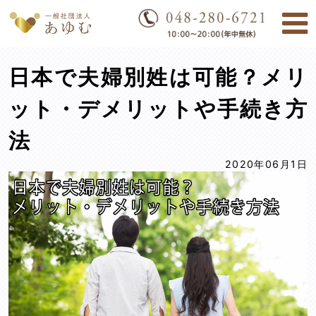
M
日本で夫婦別姓は可能？メリ
ット・デメリットや手続き方
法
2020年06月1日