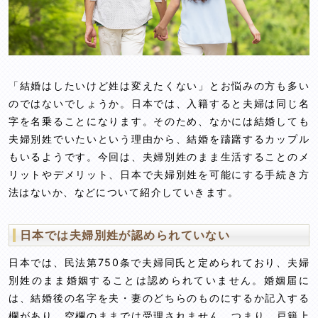
「結婚はしたいけど姓は変えたくない」とお悩みの方も多い
のではないでしょうか。日本では、入籍すると夫婦は同じ名
字を名乗ることになります。そのため、なかには結婚しても
夫婦別姓でいたいという理由から、結婚を躊躇するカップル
もいるようです。今回は、夫婦別姓のまま生活することのメ
リットやデメリット、日本で夫婦別姓を可能にする手続き方
法はないか、などについて紹介していきます。
日本では夫婦別姓が認められていない
日本では、民法第750条で夫婦同氏と定められており、夫婦
別姓のまま婚姻することは認められていません。婚姻届に
は、結婚後の名字を夫・妻のどちらのものにするか記入する
欄があり、空欄のままでは受理されません。つまり、戸籍上