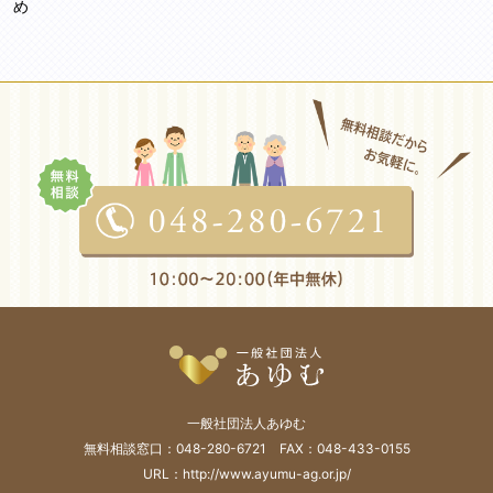
め
一般社団法人あゆむ
無料相談窓口：048-280-6721 FAX：048-433-0155
URL：http://www.ayumu-ag.or.jp/