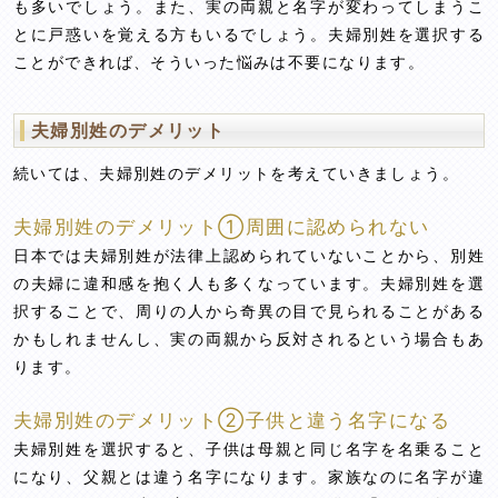
も多いでしょう。また、実の両親と名字が変わってしまうこ
とに戸惑いを覚える方もいるでしょう。夫婦別姓を選択する
ことができれば、そういった悩みは不要になります。
夫婦別姓のデメリット
続いては、夫婦別姓のデメリットを考えていきましょう。
夫婦別姓のデメリット①周囲に認められない
日本では夫婦別姓が法律上認められていないことから、別姓
の夫婦に違和感を抱く人も多くなっています。夫婦別姓を選
択することで、周りの人から奇異の目で見られることがある
かもしれませんし、実の両親から反対されるという場合もあ
ります。
夫婦別姓のデメリット②子供と違う名字になる
夫婦別姓を選択すると、子供は母親と同じ名字を名乗ること
になり、父親とは違う名字になります。家族なのに名字が違