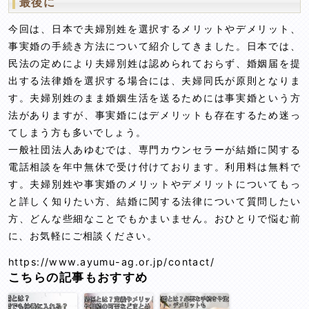
最後に
今回は、日本で夫婦別姓を選択するメリットやデメリット、
事実婚の手続き方法について紹介してきました。日本では、
民法の定めにより夫婦別姓は認められておらず、婚姻届を提
出する法律婚を選択する場合には、夫婦同氏が原則となりま
す。夫婦別姓のまま婚姻生活を送るためには事実婚という方
法がありますが、事実婚にはデメリットも存在するため迷っ
てしまう方も多いでしょう。
一般社団法人あゆむでは、専門カウンセラーが結婚に関する
電話相談を年中無休で受け付けております。利用料は無料で
す。夫婦別姓や事実婚のメリットやデメリットについてもっ
と詳しく知りたい方、結婚に関する法律について質問したい
方、どんな些細なことでもかまいません。おひとりで悩む前
に、お気軽にご相談ください。
https://www.ayumu-ag.or.jp/contact/
こちらの記事もおすすめ