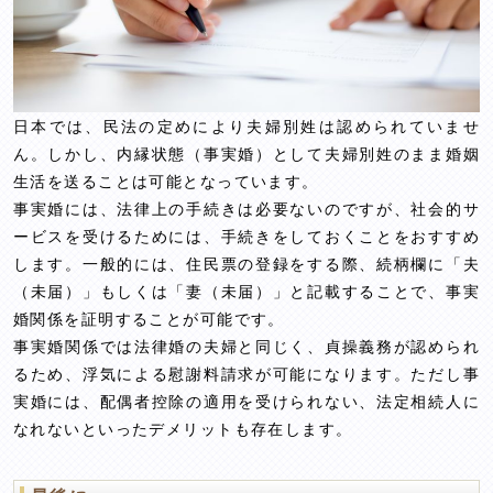
日本では、民法の定めにより夫婦別姓は認められていませ
ん。しかし、内縁状態（事実婚）として夫婦別姓のまま婚姻
生活を送ることは可能となっています。
事実婚には、法律上の手続きは必要ないのですが、社会的サ
ービスを受けるためには、手続きをしておくことをおすすめ
します。一般的には、住民票の登録をする際、続柄欄に「夫
（未届）」もしくは「妻（未届）」と記載することで、事実
婚関係を証明することが可能です。
事実婚関係では法律婚の夫婦と同じく、貞操義務が認められ
るため、浮気による慰謝料請求が可能になります。ただし事
実婚には、配偶者控除の適用を受けられない、法定相続人に
なれないといったデメリットも存在します。