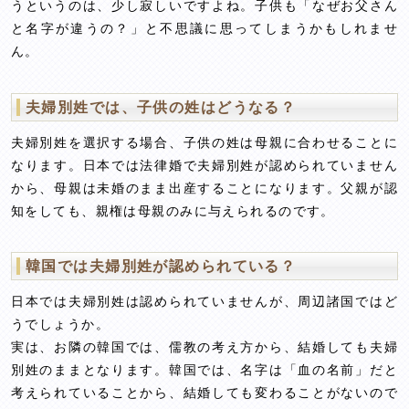
うというのは、少し寂しいですよね。子供も「なぜお父さん
と名字が違うの？」と不思議に思ってしまうかもしれませ
ん。
夫婦別姓では、子供の姓はどうなる？
夫婦別姓を選択する場合、子供の姓は母親に合わせることに
なります。日本では法律婚で夫婦別姓が認められていません
から、母親は未婚のまま出産することになります。父親が認
知をしても、親権は母親のみに与えられるのです。
韓国では夫婦別姓が認められている？
日本では夫婦別姓は認められていませんが、周辺諸国ではど
うでしょうか。
実は、お隣の韓国では、儒教の考え方から、結婚しても夫婦
別姓のままとなります。韓国では、名字は「血の名前」だと
考えられていることから、結婚しても変わることがないので