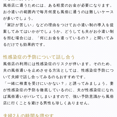
風俗店に通うためには、ある程度のお金が必要になります。
お小遣いの範囲内で毎月何度も風俗に通うのは難しいケース
が多いでしょう。
「家計が苦しい」などの理由をつけてお小遣い制の導入を提
案してみてはいかがでしょうか。どうしても夫がお小遣い制
を拒む場合には、「何にお金を遣っているの？」と聞いてみ
るだけでも効果的です。
性感染症の予防について話し合う
風俗店の利用には性感染症のリスクが伴います。そのため、
夫の風俗通いを止めさせる方法としては、性感染症予防につ
いて夫婦で話し合ってみるのもおすすめです。
「一緒に検査を受けにいかない？」と誘ってみましょう。妻
が性感染症の予防を徹底しているのに、夫が性感染症になれ
ば風俗通いがバレてしまいますので、強い予防意識から風俗
店に行くことを避ける男性も珍しくありません。
夫婦2人の時間を増やす