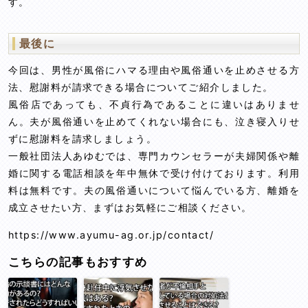
す。
最後に
今回は、男性が風俗にハマる理由や風俗通いを止めさせる方
法、慰謝料が請求できる場合についてご紹介しました。
風俗店であっても、不貞行為であることに違いはありませ
ん。夫が風俗通いを止めてくれない場合にも、泣き寝入りせ
ずに慰謝料を請求しましょう。
一般社団法人あゆむでは、専門カウンセラーが夫婦関係や離
婚に関する電話相談を年中無休で受け付けております。利用
料は無料です。夫の風俗通いについて悩んでいる方、離婚を
成立させたい方、まずはお気軽にご相談ください。
https://www.ayumu-ag.or.jp/contact/
こちらの記事もおすすめ