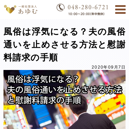
M
風俗は浮気になる？夫の風俗
通いを止めさせる方法と慰謝
料請求の手順
2020年09月7日